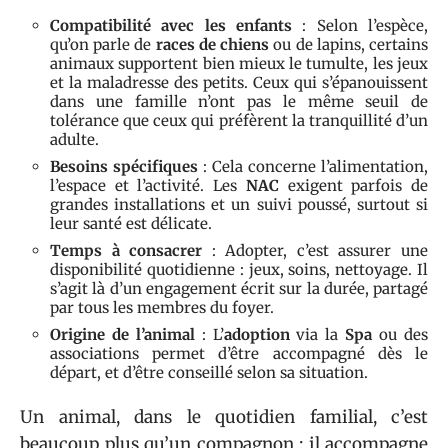
Compatibilité avec les enfants
: Selon l’espèce,
qu’on parle de
races de chiens
ou de lapins, certains
animaux supportent bien mieux le tumulte, les jeux
et la maladresse des petits. Ceux qui s’épanouissent
dans une famille n’ont pas le même seuil de
tolérance que ceux qui préfèrent la tranquillité d’un
adulte.
Besoins spécifiques
: Cela concerne l’alimentation,
l’espace et l’activité. Les
NAC
exigent parfois de
grandes installations et un suivi poussé, surtout si
leur santé est délicate.
Temps à consacrer
: Adopter, c’est assurer une
disponibilité quotidienne : jeux, soins, nettoyage. Il
s’agit là d’un engagement écrit sur la durée, partagé
par tous les membres du foyer.
Origine de l’animal
: L’
adoption
via la
Spa
ou des
associations permet d’être accompagné dès le
départ, et d’être conseillé selon sa situation.
Un animal, dans le quotidien familial, c’est
beaucoup plus qu’un compagnon : il accompagne