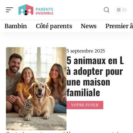
Bambin
Côté parents
News
Premier 
5 septembre 2025
5 animaux en L
à adopter pour
une maison
familiale
VOTRE FOYER