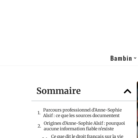
Bambin
Sommaire
Parcours professionnel d’Anne-Sophie
Alsif : ce que les sources documentent
Origines d’Anne-Sophie Alsif : pourquoi
aucune information fiable n’existe
Ce que dit le droit français sur la vie