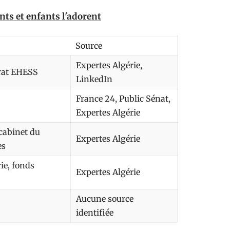
nts et enfants l'adorent
Source
Expertes Algérie,
orat EHESS
LinkedIn
France 24, Public Sénat,
Expertes Algérie
 cabinet du
Expertes Algérie
es
ie, fonds
Expertes Algérie
Aucune source
identifiée