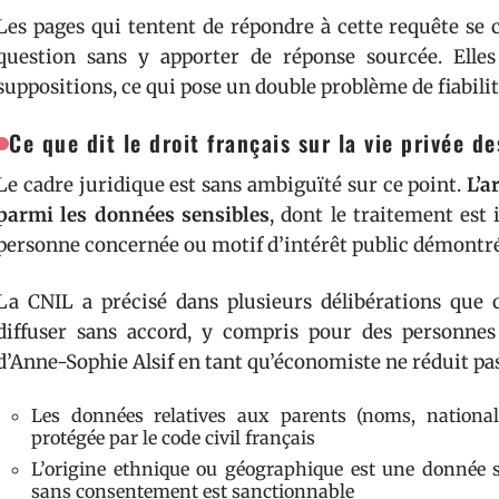
Les pages qui tentent de répondre à cette requête se
question sans y apporter de réponse sourcée. Elles
suppositions, ce qui pose un double problème de fiabilité
Ce que dit le droit français sur la vie privée d
Le cadre juridique est sans ambiguïté sur ce point.
L’a
parmi les données sensibles
, dont le traitement est 
personne concernée ou motif d’intérêt public démontré
La CNIL a précisé dans plusieurs délibérations que 
diffuser sans accord, y compris pour des personne
d’Anne-Sophie Alsif en tant qu’économiste ne réduit pas 
Les données relatives aux parents (noms, nationali
protégée par le code civil français
L’origine ethnique ou géographique est une donnée 
sans consentement est sanctionnable