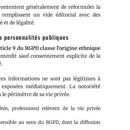
 contentent généralement de reformuler la
 remplissent un vide éditorial avec des
 et de légalité.
es personnalités publiques
rticle 9 du RGPD classe l’origine ethnique
interdit sauf consentement explicite de la
.
ces informations ne sont pas légitimes à
s exposées médiatiquement. La notoriété
le périmètre de sa vie privée.
tés, professions) relèvent de la vie privée
sensible au sens du RGPD, dont la diffusion