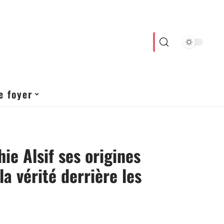
e foyer
ie Alsif ses origines
la vérité derrière les