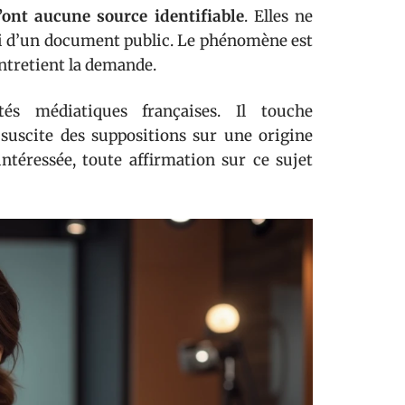
’ont aucune source identifiable
. Elles ne
 ni d’un document public. Le phénomène est
 entretient la demande.
s médiatiques françaises. Il touche
suscite des suppositions sur une origine
intéressée, toute affirmation sur ce sujet