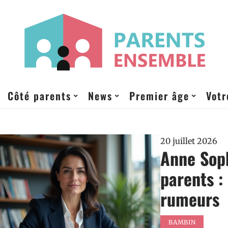
Côté parents
News
Premier âge
Votr
20 juillet 2026
Anne Soph
parents : 
rumeurs
BAMBIN