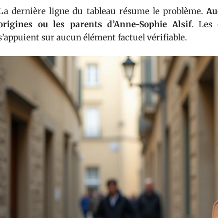
La dernière ligne du tableau résume le problème.
Au
origines ou les parents d’Anne-Sophie Alsif
. Les
s’appuient sur aucun élément factuel vérifiable.