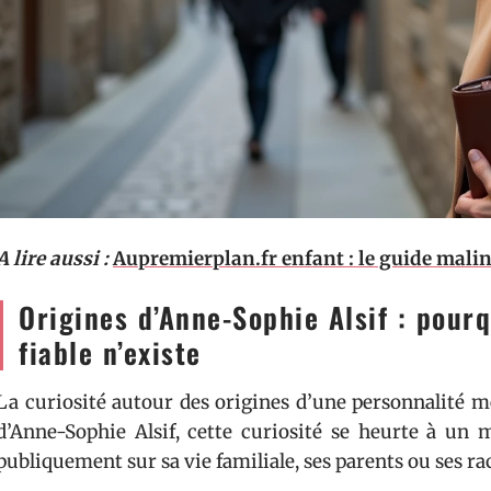
A lire aussi :
Aupremierplan.fr enfant : le guide malin
Origines d’Anne-Sophie Alsif : pour
fiable n’existe
La curiosité autour des origines d’une personnalité m
d’Anne-Sophie Alsif, cette curiosité se heurte à un
publiquement sur sa vie familiale, ses parents ou ses r