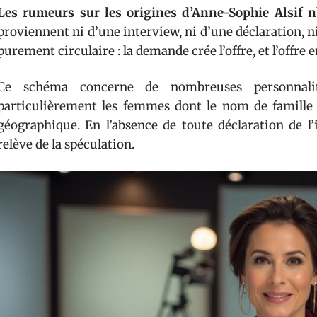
Les rumeurs sur les origines d’Anne-Sophie Alsif n
proviennent ni d’une interview, ni d’une déclaration,
purement circulaire : la demande crée l’offre, et l’offre
Ce schéma concerne de nombreuses personnalité
particulièrement les femmes dont le nom de famille 
géographique. En l’absence de toute déclaration de l’
relève de la spéculation.