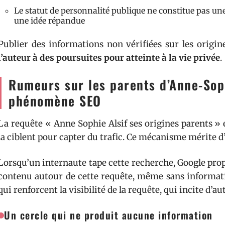
Le statut de personnalité publique ne constitue pas un
une idée répandue
Publier des informations non vérifiées sur les orig
l’auteur à des poursuites pour atteinte à la vie privée
.
Rumeurs sur les parents d’Anne-Soph
phénomène SEO
La requête « Anne Sophie Alsif ses origines parents » 
la ciblent pour capter du trafic. Ce mécanisme mérite d
Lorsqu’un internaute tape cette recherche, Google propo
contenu autour de cette requête, même sans informatio
qui renforcent la visibilité de la requête, qui incite d’a
Un cercle qui ne produit aucune information