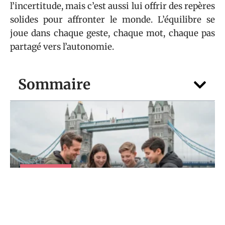
l’incertitude, mais c’est aussi lui offrir des repères
solides pour affronter le monde. L’équilibre se
joue dans chaque geste, chaque mot, chaque pas
partagé vers l’autonomie.
Sommaire
VOTRE FOYER
Vacances scolaire Londres 2026 : quelles
dates pour partir moins cher ?
5 août 2026