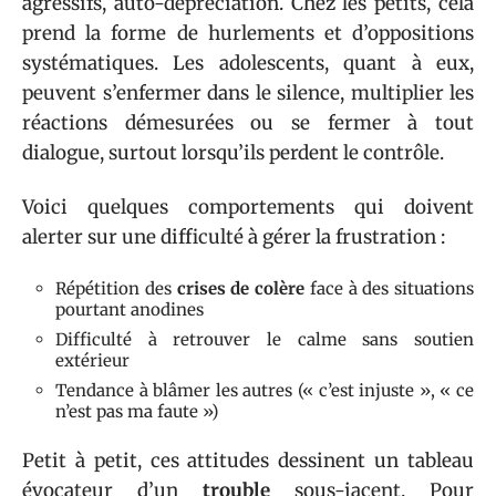
agressifs, auto-dépréciation. Chez les petits, cela
prend la forme de hurlements et d’oppositions
systématiques. Les adolescents, quant à eux,
peuvent s’enfermer dans le silence, multiplier les
réactions démesurées ou se fermer à tout
dialogue, surtout lorsqu’ils perdent le contrôle.
Voici quelques comportements qui doivent
alerter sur une difficulté à gérer la frustration :
Répétition des
crises de colère
face à des situations
pourtant anodines
Difficulté à retrouver le calme sans soutien
extérieur
Tendance à blâmer les autres (« c’est injuste », « ce
n’est pas ma faute »)
Petit à petit, ces attitudes dessinent un tableau
évocateur d’un
trouble
sous-jacent. Pour