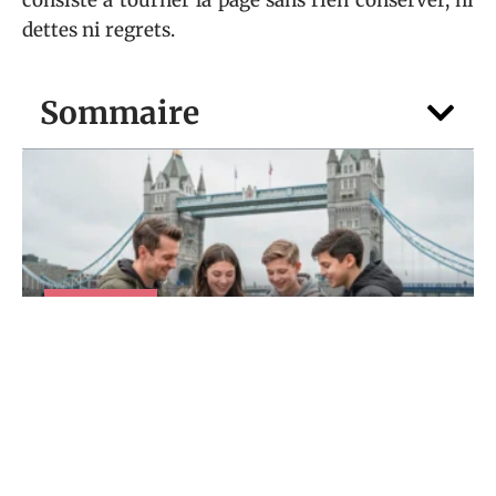
dettes ni regrets.
Sommaire
VOTRE FOYER
Vacances scolaire Londres 2026 : quelles
dates pour partir moins cher ?
5 août 2026