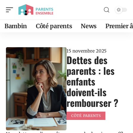
Bambin
Côté parents
News
Premier 
15 novembre 2025
Dettes des
parents : les
enfants
doivent-ils
rembourser ?
CÔTÉ PARENTS