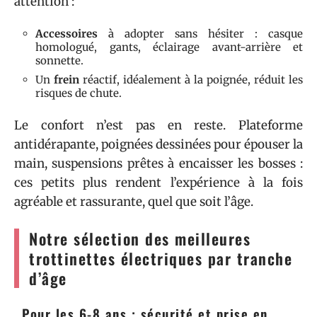
attention :
Accessoires
à adopter sans hésiter : casque
homologué, gants, éclairage avant-arrière et
sonnette.
Un
frein
réactif, idéalement à la poignée, réduit les
risques de chute.
Le confort n’est pas en reste. Plateforme
antidérapante, poignées dessinées pour épouser la
main, suspensions prêtes à encaisser les bosses :
ces petits plus rendent l’expérience à la fois
agréable et rassurante, quel que soit l’âge.
Notre sélection des meilleures
trottinettes électriques par tranche
d’âge
Pour les 6-8 ans : sécurité et prise en