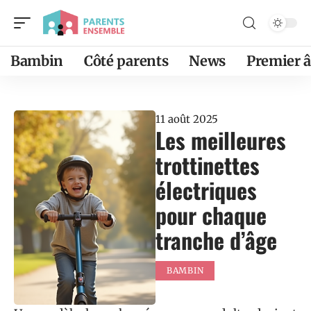
Bambin
Côté parents
News
Premier 
11 août 2025
Les meilleures
trottinettes
électriques
pour chaque
tranche d’âge
BAMBIN