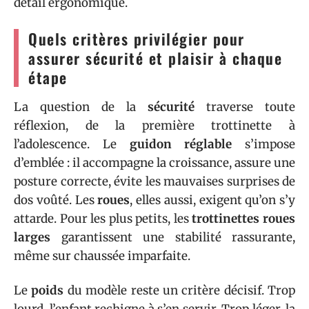
détail ergonomique.
Quels critères privilégier pour
assurer sécurité et plaisir à chaque
étape
La question de la
sécurité
traverse toute
réflexion, de la première trottinette à
l’adolescence. Le
guidon réglable
s’impose
d’emblée : il accompagne la croissance, assure une
posture correcte, évite les mauvaises surprises de
dos voûté. Les
roues
, elles aussi, exigent qu’on s’y
attarde. Pour les plus petits, les
trottinettes roues
larges
garantissent une stabilité rassurante,
même sur chaussée imparfaite.
Le
poids
du modèle reste un critère décisif. Trop
lourd, l’enfant rechigne à s’en servir. Trop léger, la