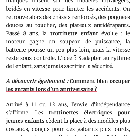
marques misent sur des modèles ultralégers,
bridés en
vitesse
pour limiter les accidents. On
retrouve alors des châssis renforcés, des poignées
douces au toucher, des plateaux antidérapants.
Passé 8 ans, la
trottinette enfant
évolue : le
moteur gagne un soupçon de puissance, la
batterie pousse un peu plus loin, mais la vitesse
reste sous contrôle. L’idée ? S’adapter au rythme
de l’enfant, sans jamais sacrifier la sécurité.
A découvrir également :
Comment bien occuper
les enfants lors d’un anniversaire ?
Arrivé à 11 ou 12 ans, l’envie d’indépendance
s’affirme. Les
trottinettes électriques pour
jeunes enfants
cèdent la place à des modèles plus
costauds, conçus pour des gabarits plus lourds,