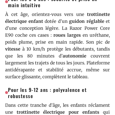
main intuitive
À cet âge, orientez-vous vers une
trottinette
électrique enfant
dotée d’un
guidon réglable
et
d’une conception légère. La Razor Power Core
E90 coche ces cases :
roues larges
en uréthane,
poids plume, prise en main rapide. Son pic de
vitesse
à 10 km/h protège les débutants, tandis
que les 80 minutes d’
autonomie
couvrent
largement les trajets de tous les jours. Plateforme
antidérapante et stabilité accrue, même sur
surface glissante, complètent le tableau.
Pour les 9-12 ans : polyvalence et
robustesse
Dans cette tranche d’âge, les enfants réclament
une
trottinette électrique pour enfants
qui