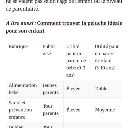
ne se valent pas selon l’âge de l’enfant ou le niveau
de parentalité.
A lire aussi :
Comment trouver la peluche idéale
pour son enfant
Rubrique
Public
Utilité
Utilité pour
visé
pour un
un parent
parent de
d’enfant
bébé (0-3
(3-10 ans)
ans)
Alimentation
Jeunes
Élevée
Faible
bébé
parents
Santé et
Tous
prévention
Élevée
Moyenne
parents
enfance
Guides
Tous