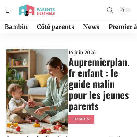
Bambin
Côté parents
News
Premier 
16 juin 2026
Aupremierplan.
fr enfant : le
guide malin
pour les jeunes
parents
BAMBIN