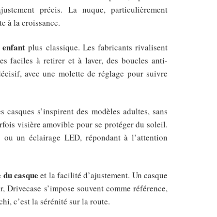
justement précis. La nuque, particulièrement
te à la croissance.
 enfant
plus classique. Les fabricants rivalisent
s faciles à retirer et à laver, des boucles anti-
décisif, avec une molette de réglage pour suivre
es casques s’inspirent des modèles adultes, sans
rfois visière amovible pour se protéger du soleil.
ts ou un éclairage LED, répondant à l’attention
le du casque
et la facilité d’ajustement. Un casque
ier, Drivecase s’impose souvent comme référence,
i, c’est la sérénité sur la route.