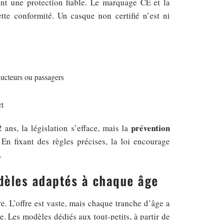
nt une protection fiable. Le marquage CE et la
ette conformité. Un casque non certifié n’est ni
ducteurs ou passagers
ct
prévention
ans, la législation s’efface, mais la
En fixant des règles précises, la loi encourage
.
dèles adaptés à chaque âge
re. L’offre est vaste, mais chaque tranche d’âge a
. Les modèles dédiés aux tout-petits, à partir de