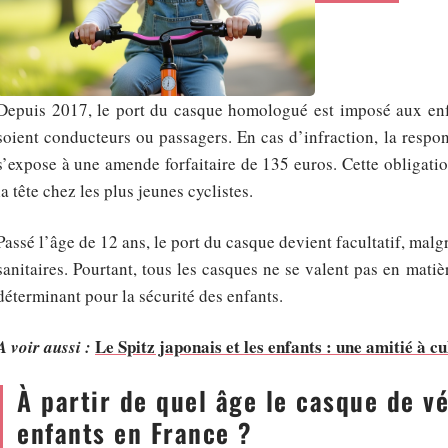
Depuis 2017, le port du casque homologué est imposé aux enfa
soient conducteurs ou passagers. En cas d’infraction, la respo
s’expose à une amende forfaitaire de 135 euros. Cette obligation
la tête chez les plus jeunes cyclistes.
Passé l’âge de 12 ans, le port du casque devient facultatif, mal
sanitaires. Pourtant, tous les casques ne se valent pas en matièr
déterminant pour la sécurité des enfants.
Le Spitz japonais et les enfants : une amitié à cu
A voir aussi :
À partir de quel âge le casque de vé
enfants en France ?