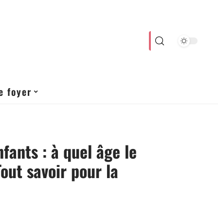
e foyer
fants : à quel âge le
Tout savoir pour la