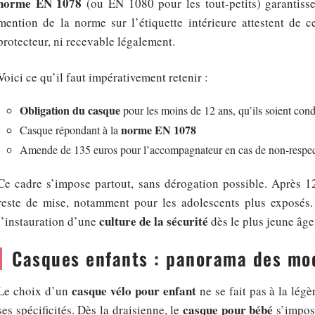
norme EN 1078
(ou EN 1080 pour les tout-petits) garantisse
mention de la norme sur l’étiquette intérieure attestent de c
protecteur, ni recevable légalement.
Voici ce qu’il faut impérativement retenir :
Obligation du casque
pour les moins de 12 ans, qu’ils soient con
norme EN 1078
Casque répondant à la
Amende de 135 euros pour l’accompagnateur en cas de non-respe
Ce cadre s’impose partout, sans dérogation possible. Après 12 
reste de mise, notamment pour les adolescents plus exposés. 
culture de la sécurité
l’instauration d’une
dès le plus jeune âge
Casques enfants : panorama des mo
casque vélo pour enfant
Le choix d’un
ne se fait pas à la légè
casque pour bébé
ses spécificités. Dès la draisienne, le
s’impose