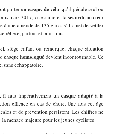
casque de vélo
doit porter un
, qu’il pédale seul ou
sécurité
depuis mars 2017, vise à ancrer la
au cœur
e à une amende de 135 euros s’il omet de veiller
ce réflexe, partout et pour tous.
nnel, siège enfant ou remorque, chaque situation
casque homologué
le
devient incontournable. Ce
e, sans échappatoire.
casque adapté
s, il faut impérativement un
à la
ction efficace en cas de chute. Une fois cet âge
ales et de prévention persistent. Les chiffres ne
 la menace majeure pour les jeunes cyclistes.