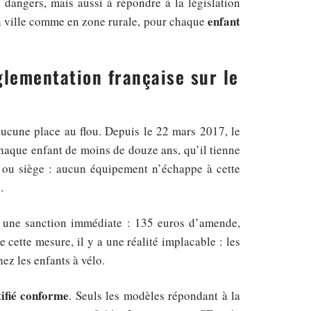
 dangers, mais aussi à répondre à la législation
enfant
n ville comme en zone rurale, pour chaque
glementation française sur le
e aucune place au flou. Depuis le 22 mars 2017, le
aque enfant de moins de douze ans, qu’il tienne
e ou siège : aucun équipement n’échappe à cette
.
t une sanction immédiate : 135 euros d’amende,
cette mesure, il y a une réalité implacable : les
ez les enfants à vélo.
tifié conforme
. Seuls les modèles répondant à la