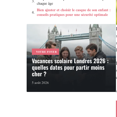
chaque âge
Bien ajuster et choisir le casque de son enfant :
conseils pratiques pour une sécurité optimale
VOTRE FOYER
Vacances scolaire Londres 2026 :
quelles dates pour partir moins
cher ?
5 août 2026