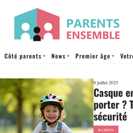
Côté parents
News
Premier âge
Votr
8 juillet 2025
Casque en
porter ? 
sécurité
BAMBIN