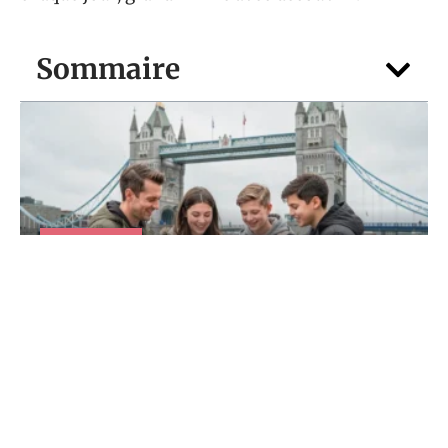
Sommaire
VOTRE FOYER
Vacances scolaire Londres 2026 : quelles
dates pour partir moins cher ?
5 août 2026