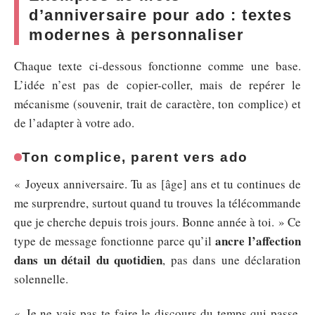
d’anniversaire pour ado : textes
modernes à personnaliser
Chaque texte ci-dessous fonctionne comme une base.
L’idée n’est pas de copier-coller, mais de repérer le
mécanisme (souvenir, trait de caractère, ton complice) et
de l’adapter à votre ado.
Ton complice, parent vers ado
« Joyeux anniversaire. Tu as [âge] ans et tu continues de
me surprendre, surtout quand tu trouves la télécommande
que je cherche depuis trois jours. Bonne année à toi. » Ce
ancre l’affection
type de message fonctionne parce qu’il
dans un détail du quotidien
, pas dans une déclaration
solennelle.
« Je ne vais pas te faire le discours du temps qui passe.