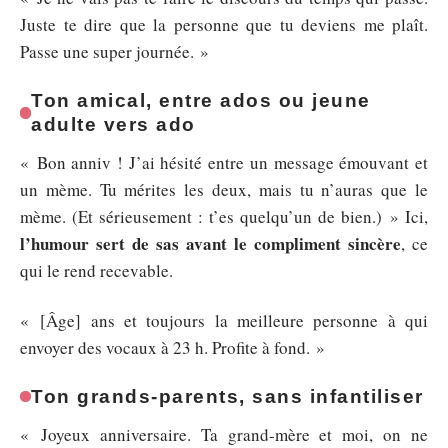
Juste te dire que la personne que tu deviens me plaît.
Passe une super journée. »
Ton amical, entre ados ou jeune
adulte vers ado
« Bon anniv ! J’ai hésité entre un message émouvant et
un mème. Tu mérites les deux, mais tu n’auras que le
mème. (Et sérieusement : t’es quelqu’un de bien.) » Ici,
l’humour sert de sas avant le compliment sincère
, ce
qui le rend recevable.
« [Âge] ans et toujours la meilleure personne à qui
envoyer des vocaux à 23 h. Profite à fond. »
Ton grands-parents, sans infantiliser
« Joyeux anniversaire. Ta grand-mère et moi, on ne