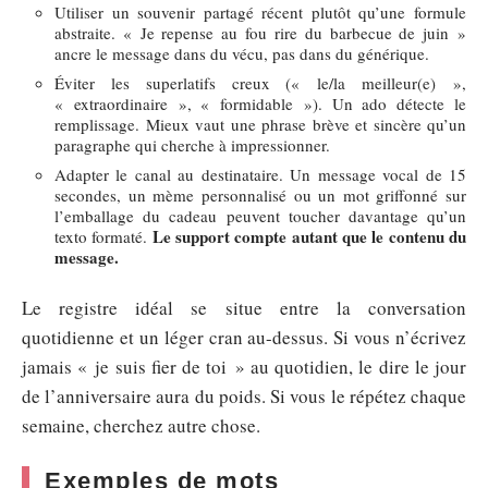
Utiliser un souvenir partagé récent plutôt qu’une formule
abstraite. « Je repense au fou rire du barbecue de juin »
ancre le message dans du vécu, pas dans du générique.
Éviter les superlatifs creux (« le/la meilleur(e) »,
« extraordinaire », « formidable »). Un ado détecte le
remplissage. Mieux vaut une phrase brève et sincère qu’un
paragraphe qui cherche à impressionner.
Adapter le canal au destinataire. Un message vocal de 15
secondes, un mème personnalisé ou un mot griffonné sur
l’emballage du cadeau peuvent toucher davantage qu’un
Le support compte autant que le contenu du
texto formaté.
message.
Le registre idéal se situe entre la conversation
quotidienne et un léger cran au-dessus. Si vous n’écrivez
jamais « je suis fier de toi » au quotidien, le dire le jour
de l’anniversaire aura du poids. Si vous le répétez chaque
semaine, cherchez autre chose.
Exemples de mots