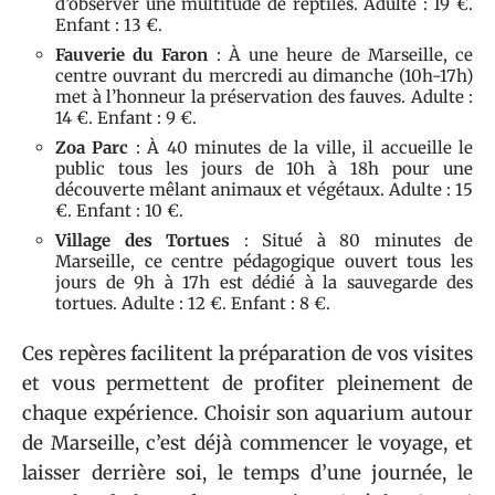
d’observer une multitude de reptiles. Adulte : 19 €.
Enfant : 13 €.
Fauverie du Faron
: À une heure de Marseille, ce
centre ouvrant du mercredi au dimanche (10h-17h)
met à l’honneur la préservation des fauves. Adulte :
14 €. Enfant : 9 €.
Zoa Parc
: À 40 minutes de la ville, il accueille le
public tous les jours de 10h à 18h pour une
découverte mêlant animaux et végétaux. Adulte : 15
€. Enfant : 10 €.
Village des Tortues
: Situé à 80 minutes de
Marseille, ce centre pédagogique ouvert tous les
jours de 9h à 17h est dédié à la sauvegarde des
tortues. Adulte : 12 €. Enfant : 8 €.
Ces repères facilitent la préparation de vos visites
et vous permettent de profiter pleinement de
chaque expérience. Choisir son aquarium autour
de Marseille, c’est déjà commencer le voyage, et
laisser derrière soi, le temps d’une journée, le