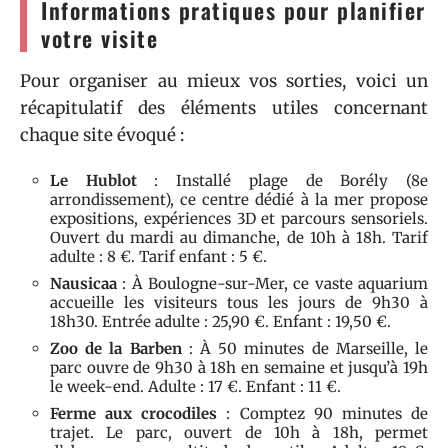
Informations pratiques pour planifier
votre visite
Pour organiser au mieux vos sorties, voici un
récapitulatif des éléments utiles concernant
chaque site évoqué :
Le Hublot
: Installé plage de Borély (8e
arrondissement), ce centre dédié à la mer propose
expositions, expériences 3D et parcours sensoriels.
Ouvert du mardi au dimanche, de 10h à 18h. Tarif
adulte : 8 €. Tarif enfant : 5 €.
Nausicaa
: À Boulogne-sur-Mer, ce vaste aquarium
accueille les visiteurs tous les jours de 9h30 à
18h30. Entrée adulte : 25,90 €. Enfant : 19,50 €.
Zoo de la Barben
: À 50 minutes de Marseille, le
parc ouvre de 9h30 à 18h en semaine et jusqu’à 19h
le week-end. Adulte : 17 €. Enfant : 11 €.
Ferme aux crocodiles
: Comptez 90 minutes de
trajet. Le parc, ouvert de 10h à 18h, permet