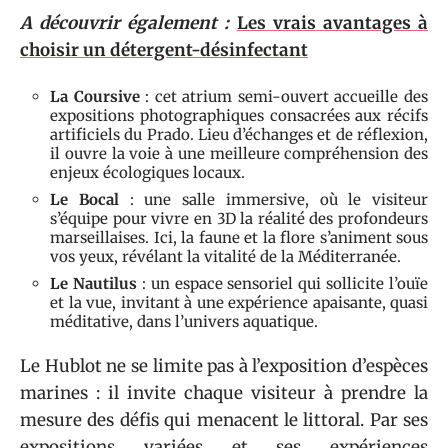
A découvrir également :
Les vrais avantages à
choisir un détergent-désinfectant
La Coursive
: cet atrium semi-ouvert accueille des
expositions photographiques consacrées aux récifs
artificiels du Prado. Lieu d’échanges et de réflexion,
il ouvre la voie à une meilleure compréhension des
enjeux écologiques locaux.
Le Bocal
: une salle immersive, où le visiteur
s’équipe pour vivre en 3D la réalité des profondeurs
marseillaises. Ici, la faune et la flore s’animent sous
vos yeux, révélant la vitalité de la Méditerranée.
Le Nautilus
: un espace sensoriel qui sollicite l’ouïe
et la vue, invitant à une expérience apaisante, quasi
méditative, dans l’univers aquatique.
Le Hublot ne se limite pas à l’exposition d’espèces
marines : il invite chaque visiteur à prendre la
mesure des défis qui menacent le littoral. Par ses
expositions variées et ses expériences