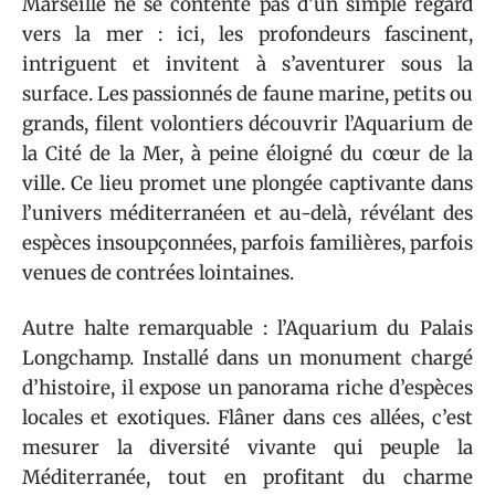
Marseille ne se contente pas d’un simple regard
vers la mer : ici, les profondeurs fascinent,
intriguent et invitent à s’aventurer sous la
surface. Les passionnés de faune marine, petits ou
grands, filent volontiers découvrir l’Aquarium de
la Cité de la Mer, à peine éloigné du cœur de la
ville. Ce lieu promet une plongée captivante dans
l’univers méditerranéen et au-delà, révélant des
espèces insoupçonnées, parfois familières, parfois
venues de contrées lointaines.
Autre halte remarquable : l’Aquarium du Palais
Longchamp. Installé dans un monument chargé
d’histoire, il expose un panorama riche d’espèces
locales et exotiques. Flâner dans ces allées, c’est
mesurer la diversité vivante qui peuple la
Méditerranée, tout en profitant du charme