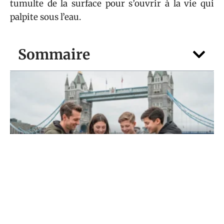
tumulte de la surface pour s’ouvrir à la vie qui
palpite sous l’eau.
Sommaire
VOTRE FOYER
Vacances scolaire Londres 2026 : quelles
dates pour partir moins cher ?
5 août 2026