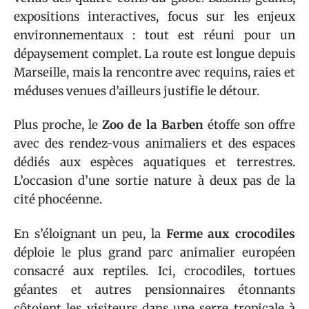
expositions interactives, focus sur les enjeux
environnementaux : tout est réuni pour un
dépaysement complet. La route est longue depuis
Marseille, mais la rencontre avec requins, raies et
méduses venues d’ailleurs justifie le détour.
Plus proche, le
Zoo de la Barben
étoffe son offre
avec des rendez-vous animaliers et des espaces
dédiés aux espèces aquatiques et terrestres.
L’occasion d’une sortie nature à deux pas de la
cité phocéenne.
En s’éloignant un peu, la
Ferme aux crocodiles
déploie le plus grand parc animalier européen
consacré aux reptiles. Ici, crocodiles, tortues
géantes et autres pensionnaires étonnants
côtoient les visiteurs dans une serre tropicale à