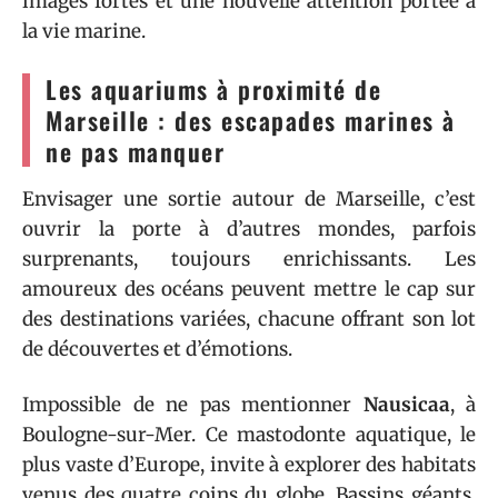
images fortes et une nouvelle attention portée à
la vie marine.
Les aquariums à proximité de
Marseille : des escapades marines à
ne pas manquer
Envisager une sortie autour de Marseille, c’est
ouvrir la porte à d’autres mondes, parfois
surprenants, toujours enrichissants. Les
amoureux des océans peuvent mettre le cap sur
des destinations variées, chacune offrant son lot
de découvertes et d’émotions.
Impossible de ne pas mentionner
Nausicaa
, à
Boulogne-sur-Mer. Ce mastodonte aquatique, le
plus vaste d’Europe, invite à explorer des habitats
venus des quatre coins du globe. Bassins géants,